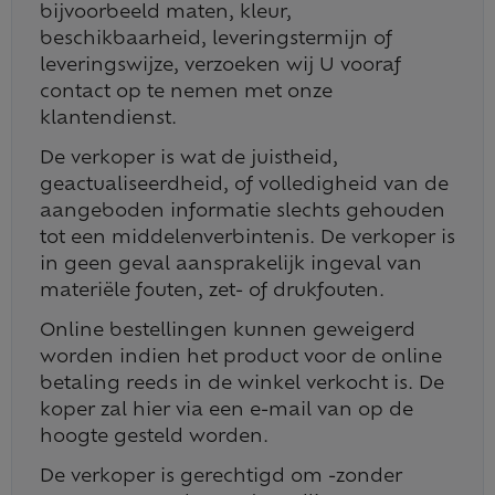
bijvoorbeeld maten, kleur,
beschikbaarheid, leveringstermijn of
leveringswijze, verzoeken wij U vooraf
contact op te nemen met onze
klantendienst.
De verkoper is wat de juistheid,
geactualiseerdheid, of volledigheid van de
aangeboden informatie slechts gehouden
tot een middelenverbintenis. De verkoper is
in geen geval aansprakelijk ingeval van
materiële fouten, zet- of drukfouten.
Online bestellingen kunnen geweigerd
worden indien het product voor de online
betaling reeds in de winkel verkocht is. De
koper zal hier via een e-mail van op de
hoogte gesteld worden.
De verkoper is gerechtigd om -zonder