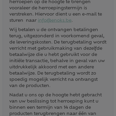
herroepen op de hoogte te brengen
vooraleer de herroepingstermijn is
verstreken. Hiervoor dient u een e-mail te
sturen naar
info@enoks.be
.
Wij betalen u de ontvangen betalingen
terug, uitgezonderd in voorkomend geval,
de leveringskosten. De terugbetaling wordt
verricht met gebruikmaking van dezelfde
betaalwijze die u hebt gebruikt voor de
initiële transactie, behalve in geval van uw
uitdrukkelijk akkoord met een andere
betaalwijze. De terugbetaling wordt zo
spoedig mogelijk verricht na ontvangst
van de producten.
Nadat u ons op de hoogte hebt gebracht
van uw beslissing tot herroeping kunt u
binnen een termijn van 14 dagen de
producten terugbrengen naar één van