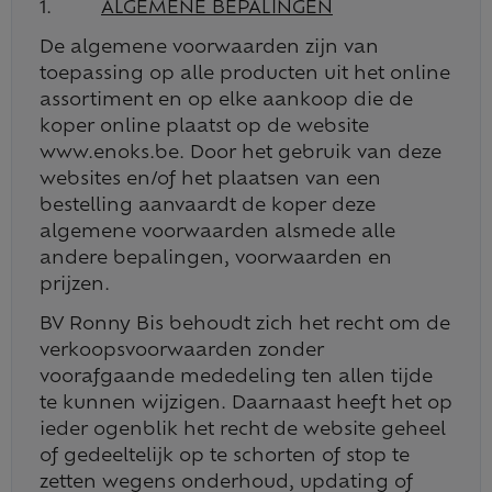
1.
ALGEMENE BEPALINGEN
De algemene voorwaarden zijn van
toepassing op alle producten uit het online
assortiment en op elke aankoop die de
koper online plaatst op de website
www.enoks.be. Door het gebruik van deze
websites en/of het plaatsen van een
bestelling aanvaardt de koper deze
algemene voorwaarden alsmede alle
andere bepalingen, voorwaarden en
prijzen.
BV Ronny Bis behoudt zich het recht om de
verkoopsvoorwaarden zonder
voorafgaande mededeling ten allen tijde
te kunnen wijzigen. Daarnaast heeft het op
ieder ogenblik het recht de website geheel
of gedeeltelijk op te schorten of stop te
zetten wegens onderhoud, updating of