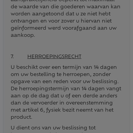
aansprakelijkheid beperkt tot maximaal
de waarde van die goederen waarvan kan
worden aangetoond dat u ze niet hebt
ontvangen en voor zover u hiervan niet
geïnformeerd werd voorafgaand aan uw
aankoop.
7.
HERROEPINGSRECHT
U beschikt over een termijn van 14 dagen
om uw bestelling te herroepen, zonder
opgave van een reden voor uw beslissing.
De herroepingstermijn van 14 dagen vangt
aan op de dag dat u of een derde anders
dan de vervoerder in overeenstemming
met artikel 6, fysiek bezit neemt van het
product.
U dient ons van uw beslissing tot