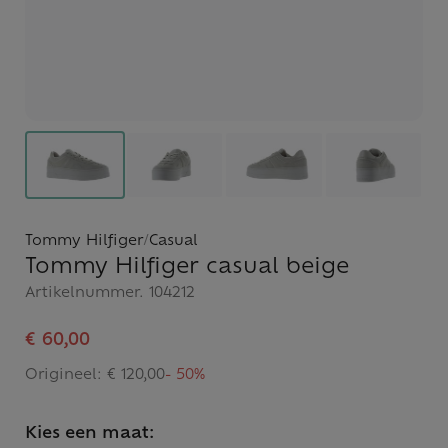
Tommy Hilfiger
/
Casual
Tommy Hilfiger casual beige
Artikelnummer.
104212
€ 60,00
Origineel:
€ 120,00
- 50%
Kies een maat: