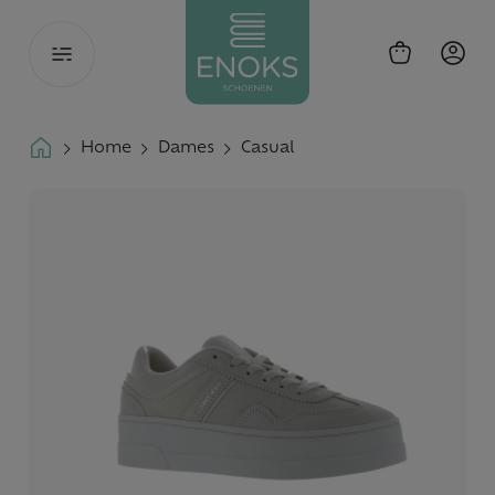
Toggle
navigation
Home
Dames
Casual