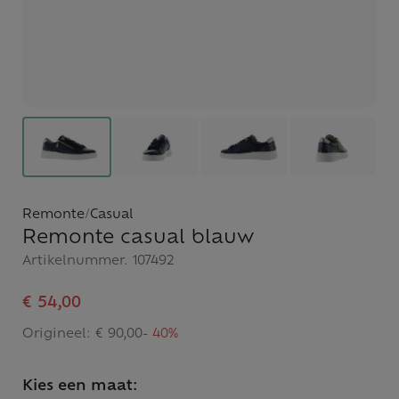
Remonte
/
Casual
Remonte casual blauw
Artikelnummer.
107492
€ 54,00
Origineel:
€ 90,00
- 40%
Kies een maat: