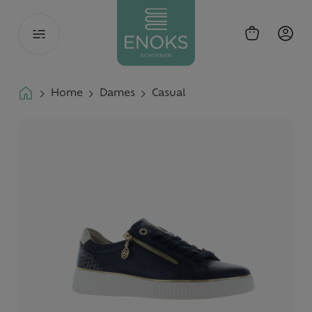
Toggle
navigation
Home
Dames
Casual