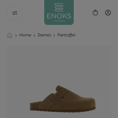
Toggle
navigation
Home
Dames
Pantoffel