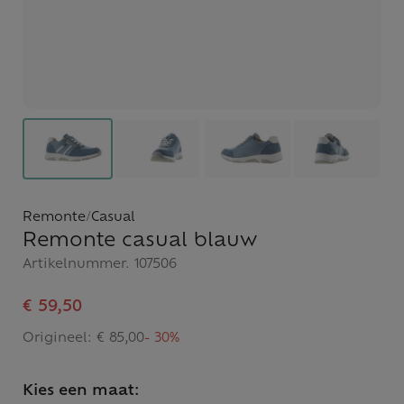
Remonte
/
Casual
Remonte casual blauw
Artikelnummer.
107506
€ 59,50
Origineel:
€ 85,00
- 30%
Kies een maat: