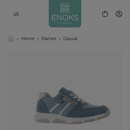
Toggle
navigation
Home
Dames
Casual