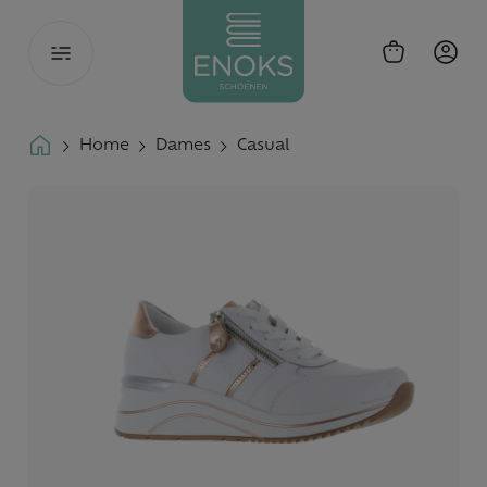
Toggle
navigation
Home
Dames
Casual