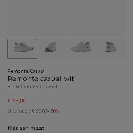
Remonte
/
Casual
Remonte casual wit
Artikelnummer.
107510
€ 63,00
Origineel:
€ 90,00
- 30%
Kies een maat: