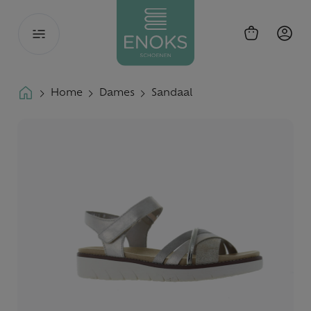
Toggle
navigation
Home
Dames
Sandaal