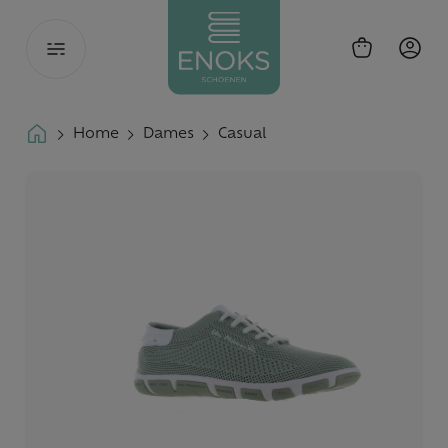
Toggle
navigation
Home
Dames
Casual