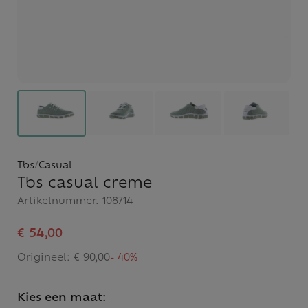
Tbs
/
Casual
Tbs casual creme
Artikelnummer.
108714
€ 54,00
Origineel:
€ 90,00
- 40%
Kies een maat: