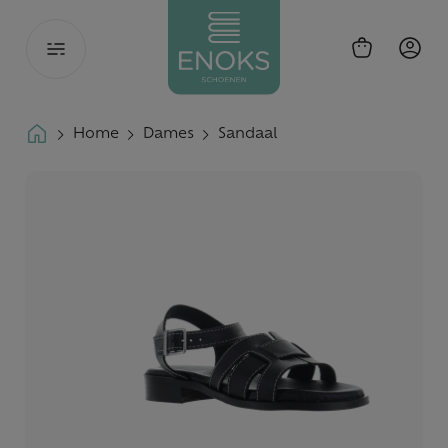
Toggle
navigation
Home
Dames
Sandaal