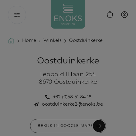
Toggle
navigation
Home
Winkels
Oostduinkerke
Oostduinkerke
Leopold II laan 254
8670 Oostduinkerke
+32 (0)58 51 84 18
oostduinkerke2@enoks.be
BEKIJK IN GOOGLE MAPS