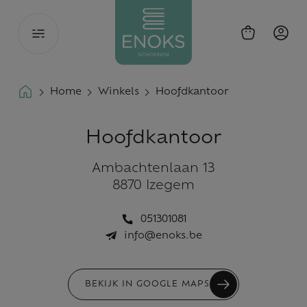
Toggle
navigation
Home
Winkels
Hoofdkantoor
Hoofdkantoor
Ambachtenlaan 13
8870 Izegem
051301081
info@enoks.be
BEKIJK IN GOOGLE MAPS