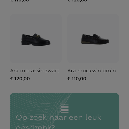
€ 110,00
€ 120,00
Ara mocassin zwart
Ara mocassin bruin
€ 120,00
€ 110,00
Op zoek naar een leuk
geschenk?