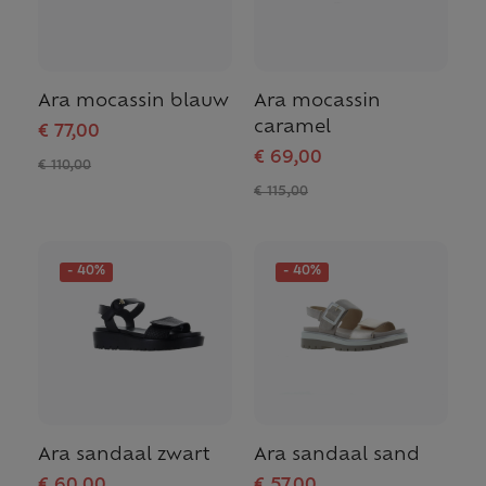
Ara mocassin blauw
Ara mocassin
caramel
€ 77,00
€ 69,00
€ 110,00
€ 115,00
- 40%
- 40%
Ara sandaal zwart
Ara sandaal sand