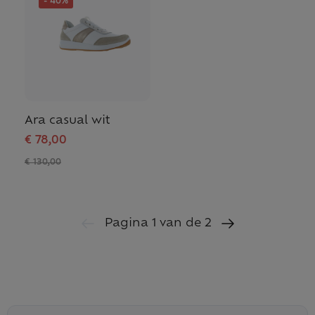
- 40%
Ara casual wit
€ 78,00
€ 130,00
Pagina 1 van de 2