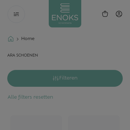
Toggle
navigation
Home
ARA SCHOENEN
Filteren
Alle filters resetten