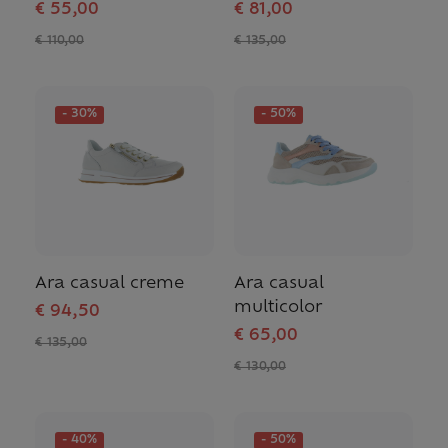
€ 55,00
€ 81,00
€ 110,00
€ 135,00
- 30%
- 50%
Ara casual creme
Ara casual
multicolor
€ 94,50
€ 65,00
€ 135,00
€ 130,00
- 40%
- 50%