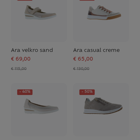
Ara velkro sand
Ara casual creme
€ 69,00
€ 65,00
€ 115,00
€ 130,00
- 40%
- 50%