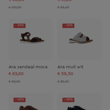
€ 60,00
€ 57,00
€ 100,00
€ 95,00
- 30%
- 30%
Ara sandaal moca
Ara muil wit
€ 63,00
€ 59,50
€ 90,00
€ 85,00
- 40%
- 40%