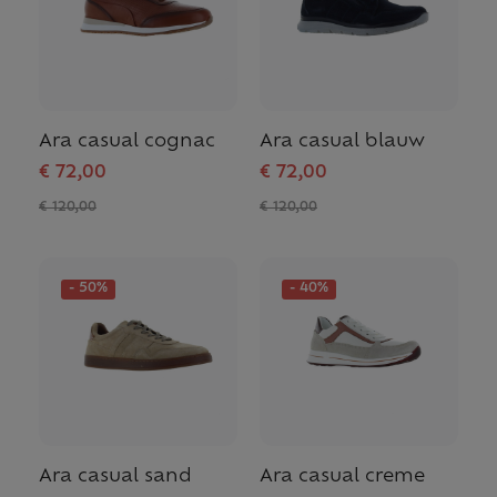
Ara casual cognac
Ara casual blauw
€ 72,00
€ 72,00
€ 120,00
€ 120,00
- 50%
- 40%
Ara casual sand
Ara casual creme