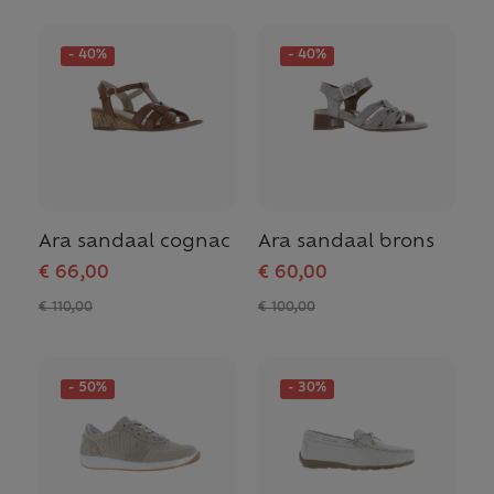
- 40%
- 40%
Ara sandaal cognac
Ara sandaal brons
€ 66,00
€ 60,00
€ 110,00
€ 100,00
- 50%
- 30%