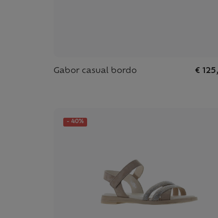
Gabor casual bordo
€ 125
- 40%