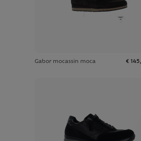
Gabor mocassin moca
€ 145