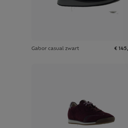
Gabor casual zwart
€ 145