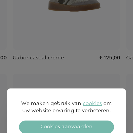
,00
Gabor casual creme
€ 125,00
Ga
We maken gebruik van
cookies
om
uw website ervaring te verbeteren.
Cookies aanvaarden