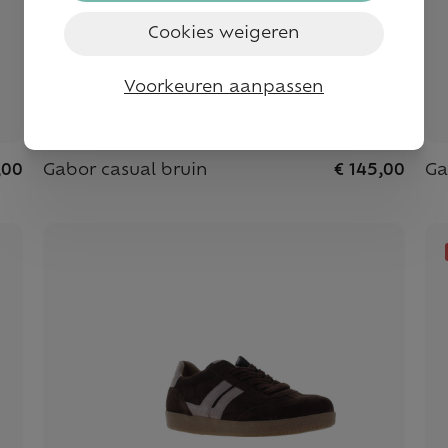
Cookies weigeren
Voorkeuren aanpassen
,00
Gabor casual bruin
€ 145,00
Ga