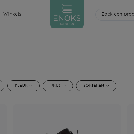
Search
Winkels
KLEUR
PRIJS
SORTEREN