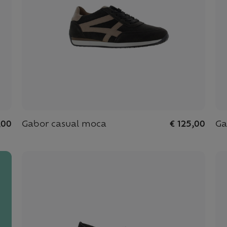
,00
Gabor casual moca
€ 125,00
Ga