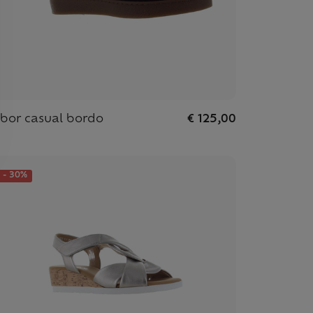
bor casual bordo
€ 125,00
- 30%