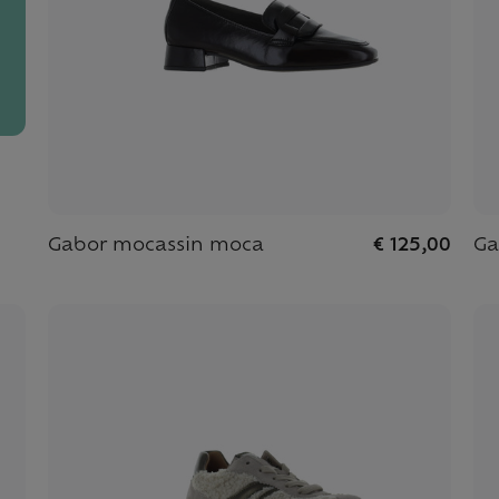
Gabor mocassin moca
€ 125,00
Ga