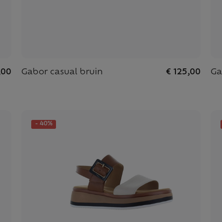
,00
Gabor casual bruin
€ 125,00
Ga
- 40%