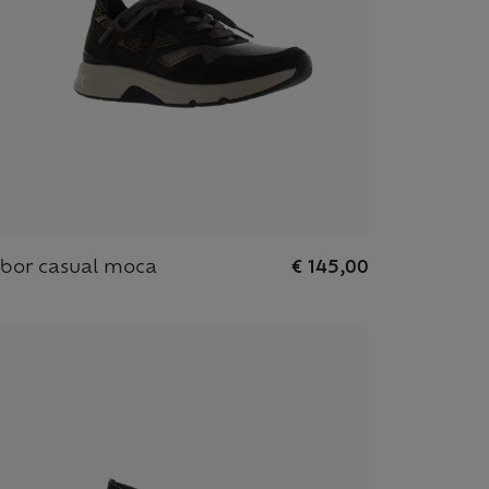
bor casual moca
€ 145,00