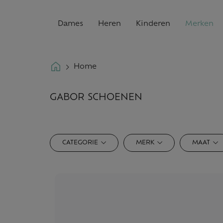
Dames
Heren
Kinderen
Merken
Home
GABOR SCHOENEN
CATEGORIE
MERK
MAAT