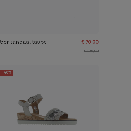
bor sandaal taupe
€ 70,00
€ 100,00
- 40%