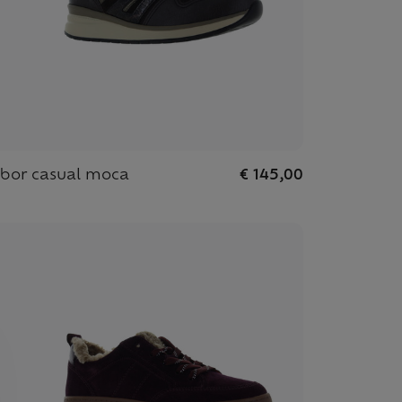
bor casual moca
€ 145,00