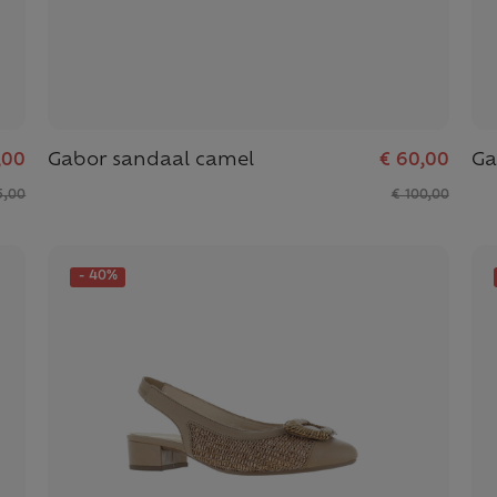
,00
Gabor sandaal camel
€ 60,00
Ga
5,00
€ 100,00
- 40%