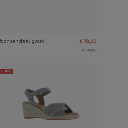
bor sandaal goud
€ 70,00
€ 100,00
- 30%