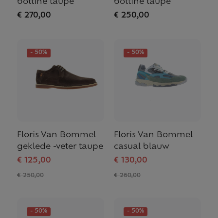
bottine taupe
bottine taupe
€ 270,00
€ 250,00
- 50%
- 50%
Floris Van Bommel
Floris Van Bommel
geklede -veter taupe
casual blauw
€ 125,00
€ 130,00
€ 250,00
€ 260,00
- 50%
- 50%