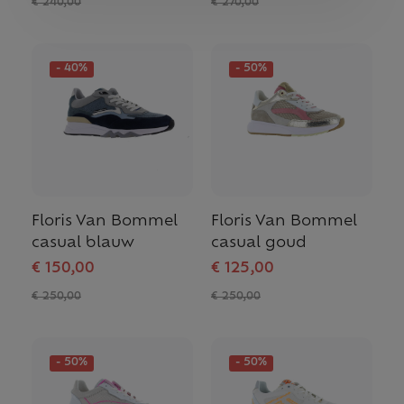
€ 240,00
€ 270,00
- 40%
- 50%
Floris Van Bommel
Floris Van Bommel
casual blauw
casual goud
€ 150,00
€ 125,00
€ 250,00
€ 250,00
- 50%
- 50%