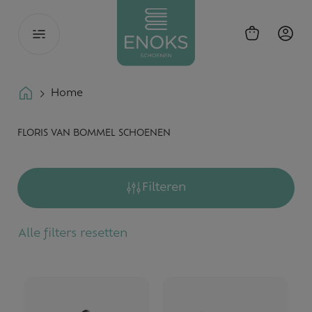
Toggle
navigation
Home
FLORIS VAN BOMMEL SCHOENEN
Filteren
Alle filters resetten