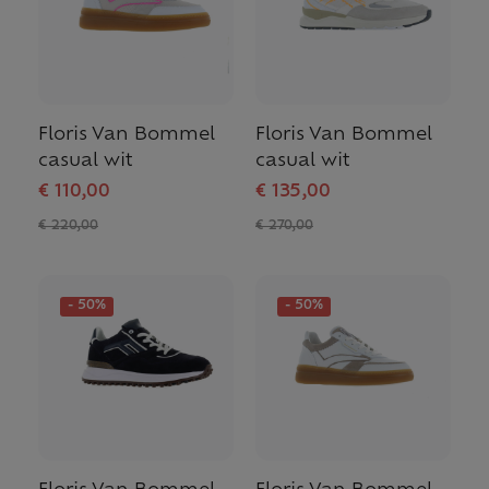
Floris Van Bommel
Floris Van Bommel
casual wit
casual wit
€ 110,00
€ 135,00
€ 220,00
€ 270,00
- 50%
- 50%