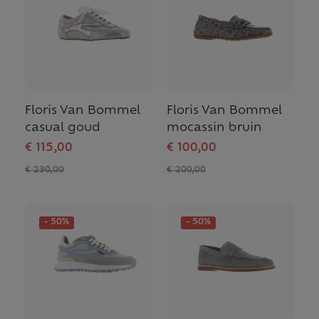
Floris Van Bommel
Floris Van Bommel
casual goud
mocassin bruin
€ 115,00
€ 100,00
€ 230,00
€ 200,00
- 50%
- 50%