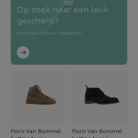
Op zoek naar een leuk
geschenk?
Koop hier online je cadeaubon
Floris Van Bommel
Floris Van Bommel