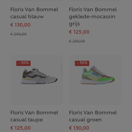
Floris Van Bommel
Floris Van Bommel
casual blauw
geklede-mocassin
grijs
€ 130,00
€ 125,00
€ 260,00
€ 250,00
- 50%
- 50%
Floris Van Bommel
Floris Van Bommel
casual taupe
casual groen
€ 125,00
€ 130,00