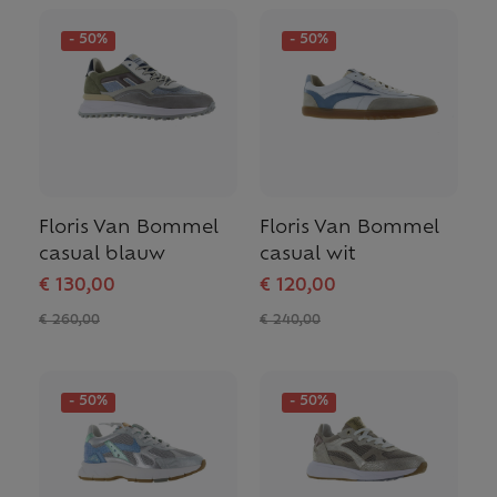
- 50%
- 50%
Floris Van Bommel
Floris Van Bommel
casual blauw
casual wit
€ 130,00
€ 120,00
€ 260,00
€ 240,00
- 50%
- 50%