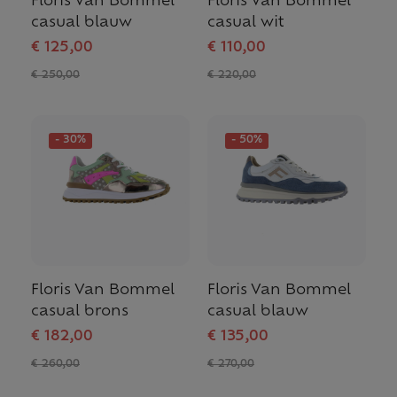
Floris Van Bommel
Floris Van Bommel
casual blauw
casual wit
€ 125,00
€ 110,00
€ 250,00
€ 220,00
- 30%
- 50%
Floris Van Bommel
Floris Van Bommel
casual brons
casual blauw
€ 182,00
€ 135,00
€ 260,00
€ 270,00