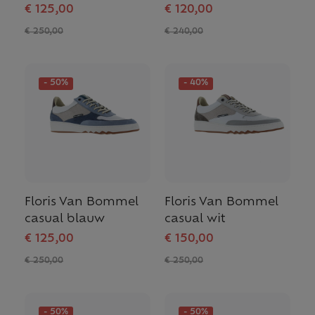
€ 125,00
€ 120,00
€ 250,00
€ 240,00
- 50%
- 40%
Floris Van Bommel
Floris Van Bommel
casual blauw
casual wit
€ 125,00
€ 150,00
€ 250,00
€ 250,00
- 50%
- 50%