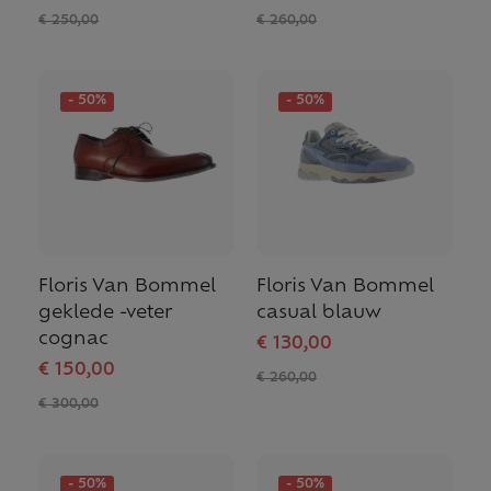
€ 250,00
€ 260,00
- 50%
- 50%
Floris Van Bommel
Floris Van Bommel
geklede -veter
casual blauw
cognac
€ 130,00
€ 150,00
€ 260,00
€ 300,00
- 50%
- 50%