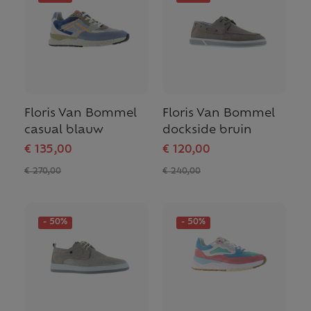
Floris Van Bommel
Floris Van Bommel
casual blauw
dockside bruin
€ 135,00
€ 120,00
€ 270,00
€ 240,00
- 50%
- 50%