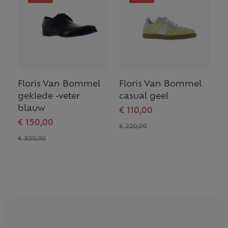
Floris Van Bommel
Floris Van Bommel
geklede -veter
casual geel
blauw
€ 110,00
€ 150,00
€ 220,00
€ 300,00