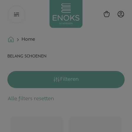
Toggle
navigation
Home
BELANG SCHOENEN
Filteren
Alle filters resetten