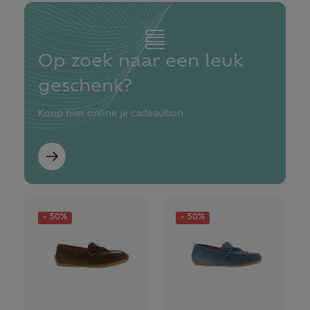
Op zoek naar een leuk
geschenk?
Koop hier online je cadeaubon
- 50%
- 50%