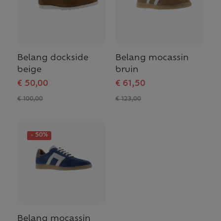
Belang dockside
Belang mocassin
beige
bruin
€ 50,00
€ 61,50
€ 100,00
€ 123,00
- 50%
Belang mocassin