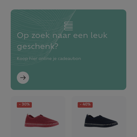
Op zoek naar een leuk
geschenk?
Koop hier online je cadeaubon
- 30%
- 40%