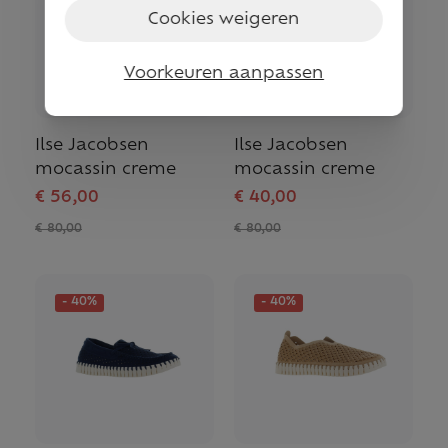
Cookies weigeren
Voorkeuren aanpassen
Ilse Jacobsen
Ilse Jacobsen
mocassin creme
mocassin creme
€ 56,00
€ 40,00
€ 80,00
€ 80,00
- 40%
- 40%