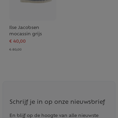
Ilse Jacobsen
mocassin grijs
€ 40,00
€ 80,00
Schrijf je in op onze nieuwsbrief
En blijf op de hoogte van alle nieuwste