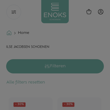
Toggle
navigation
Home
ILSE JACOBSEN SCHOENEN
Filteren
Alle filters resetten
- 30%
- 30%