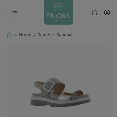
Toggle
navigation
Home
Dames
Sandaal